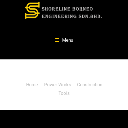
Menu
Construction Tools
Home
Power Works
Construction
Tools